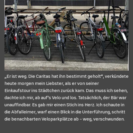
„Er ist weg. Die Caritas hat ihn bestimmt geholt“, verkündete
heute morgen mein Liebster, als er von seiner
Einkaufstour ins Städtchen zurück kam. Das muss ich sehen,
dachte ich mir, ab auf’s Velo und los. Tatsächlich, der Bär war
unauffindbar. Es gab mir einen Stich ins Herz. Ich schaute in
die Abfalleimer, warf einen Blick in die Unterführung, schritt
die benachbarten Veloparkplätze ab – weg, verschwunden.