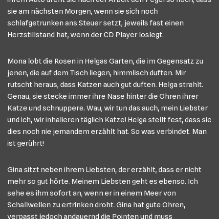
sie am nächsten Morgen, wenn sie sich noch
schlafgetrunken ans Steuer setzt, jeweils fast einen
Herzstillstand hat, wenn der CD Player loslegt.
Mona lobt die Rosen in Helgas Garten, die im Gegensatz zu
jenen, die auf dem Tisch liegen, himmlisch duften. Mir
rutscht heraus, dass Katzen auch gut duften. Helga strahlt.
Genau, sie stecke immer ihre Nase hinter die Ohren ihrer
Katze und schnuppere. Wau, wir tun das auch, mein Liebster
und ich, wir inhalieren täglich Katze! Helga stellt fest, dass sie
dies noch nie jemandem erzählt hat. So was verbindet. Man
ist gerührt!
Gina sitzt neben ihrem Liebsten, der erzählt, dass er nicht
mehr so gut hörte. Meinem Liebsten geht es ebenso. Ich
sehe es ihm sofort an, wenn er in einem Meer von
Schallwellen zu ertrinken droht. Gina hat gute Ohren,
verpasst jedoch andauernd die Pointen und muss