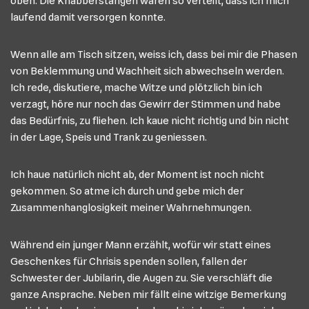
oben. Die Knabberstangen waren so verteilt, dass ich mich
laufend damit versorgen konnte.
Wenn alle am Tisch sitzen, weiss ich, dass bei mir die Phasen
von Beklemmung und Wachheit sich abwechseln werden.
Ich rede, diskutiere, mache Witze und plötzlich bin ich
verzagt, höre nur noch das Gewirr der Stimmen und habe
das Bedürfnis, zu fliehen. Ich kaue nicht richtig und bin nicht
in der Lage, Speis und Trank zu geniessen.
Ich haue natürlich nicht ab, der Moment ist noch nicht
gekommen. So atme ich durch und gebe mich der
Zusammenhanglosigkeit meiner Wahrnehmungen.
Während ein junger Mann erzählt, wofür wir statt eines
Geschenkes für Chrisis spenden sollen, fallen der
Schwester der Jubilarin, die Augen zu. Sie verschläft die
ganze Ansprache. Neben mir fällt eine witzige Bemerkung