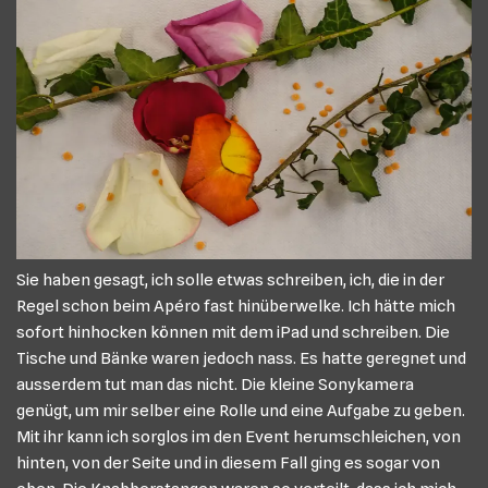
S
ie haben gesagt, ich solle etwas schreiben, ich, die in der
Regel schon beim Apéro fast hinüberwelke. Ich hätte mich
sofort hinhocken können mit dem iPad und schreiben. Die
Tische und Bänke waren jedoch nass. Es hatte geregnet und
ausserdem tut man das nicht. Die kleine Sonykamera
genügt, um mir selber eine Rolle und eine Aufgabe zu geben.
Mit ihr kann ich sorglos im den Event herumschleichen, von
hinten, von der Seite und in diesem Fall ging es sogar von