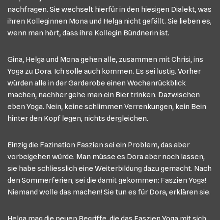
nachfragen. Sie wechselt hierfür in den hiesigen Dialekt, was
ihren Kolleginnen Mona und Helga nicht gefällt. Sie lieben es,
wenn man hört, dass ihre Kollegin Bündnerin ist.
Gina, Helga und Mona gehen alle, zusammen mit Chrisi, ins
Yoga zu Dora. Ich solle auch kommen. Es sei lustig. Vorher
würden alle in der Garderobe einen Wochenrückblick
machen, nachher gehe man ein Bier trinken. Dazwischen
eben Yoga. Nein, keine schlimmen Verrenkungen, kein Bein
hinter den Kopf legen, nichts dergleichen.
Einzig die Fazination Faszien sei ein Problem, das aber
vorbeigehen würde. Man müsse es Dora aber noch lassen,
sie habe schliesslich eine Weiterbildung dazu gemacht. Nach
den Sommerferien, sei die damit gekommen: Faszien Yoga!
Niemand wolle das machen! Sie tun es für Dora, erklären sie.
Helga mag die neuen Begriffe, die das Faszien Yoga mit sich