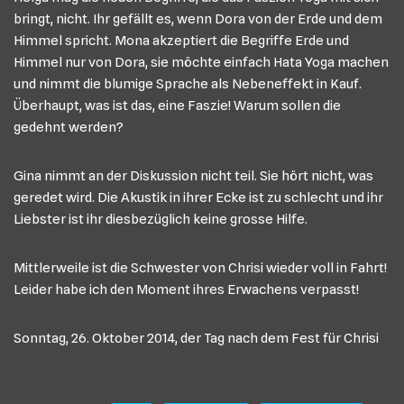
bringt, nicht. Ihr gefällt es, wenn Dora von der Erde und dem
Himmel spricht. Mona akzeptiert die Begriffe Erde und
Himmel nur von Dora, sie möchte einfach Hata Yoga machen
und nimmt die blumige Sprache als Nebeneffekt in Kauf.
Überhaupt, was ist das, eine Faszie! Warum sollen die
gedehnt werden?
Gina nimmt an der Diskussion nicht teil. Sie hört nicht, was
geredet wird. Die Akustik in ihrer Ecke ist zu schlecht und ihr
Liebster ist ihr diesbezüglich keine grosse Hilfe.
Mittlerweile ist die Schwester von Chrisi wieder voll in Fahrt!
Leider habe ich den Moment ihres Erwachens verpasst!
Sonntag, 26. Oktober 2014, der Tag nach dem Fest für Chrisi