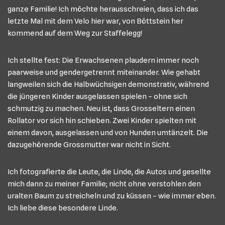
ganze Familie! Ich möchte herausschreien, dass ich das
letzte Mal mit dem Velo hier war, von Böttstein her
kommend auf dem Weg zur Staffelegg!
Ich stellte fest: Die Erwachsenen plaudern immer noch
paarweise und gendergetrennt miteinander. Wie gehabt
langweilen sich die Halbwüchsigen demonstrativ, während
die jüngeren Kinder ausgelassen spielen – ohne sich
schmutzig zu machen. Neu ist, dass Grosseltern einen
Rollator vor sich hin schieben. Zwei Kinder spielten mit
einem davon, ausgelassen und von Hunden umtänzelt. Die
dazugehörende Grossmutter war nicht in Sicht.
Ich fotografierte die Leute, die Linde, die Autos und gesellte
mich dann zu meiner Familie; nicht ohne verstohlen den
uralten Baum zu streicheln und zu küssen – wie immer eben.
Ich liebe diese besondere Linde.