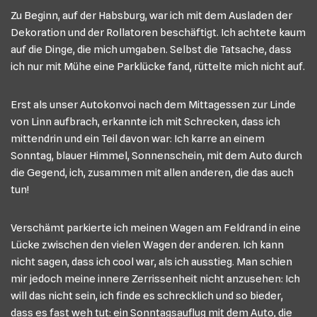
Zu Beginn, auf der Habsburg, war ich mit dem Ausladen der
Dekoration und der Rollatoren beschäftigt. Ich achtete kaum
auf die Dinge, die mich umgaben. Selbst die Tatsache, dass
ich nur mit Mühe eine Parklücke fand, rüttelte mich nicht auf.
Erst als unser Autokonvoi nach dem Mittagessen zur Linde
von Linn aufbrach, erkannte ich mit Schrecken, dass ich
mittendrin und ein Teil davon war: Ich karre an einem
Sonntag, blauer Himmel, Sonnenschein, mit dem Auto durch
die Gegend, ich, zusammen mit allen anderen, die das auch
tun!
Verschämt parkierte ich meinen Wagen am Feldrand in eine
Lücke zwischen den vielen Wagen der anderen. Ich kann
nicht sagen, dass ich cool war, als ich ausstieg. Man schien
mir jedoch meine innere Zerrissenheit nicht anzusehen: Ich
will das nicht sein, ich finde es schrecklich und so bieder,
dass es fast weh tut: ein Sonntagsauflug mit dem Auto, die