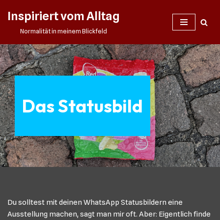
Inspiriert vom Alltag
Zum
Normalität in meinem Blickfeld
Inhalt
springen
Das Statusbild
Du solltest mit deinen WhatsApp Statusbildern eine
Ausstellung machen, sagt man mir oft. Aber: Eigentlich finde