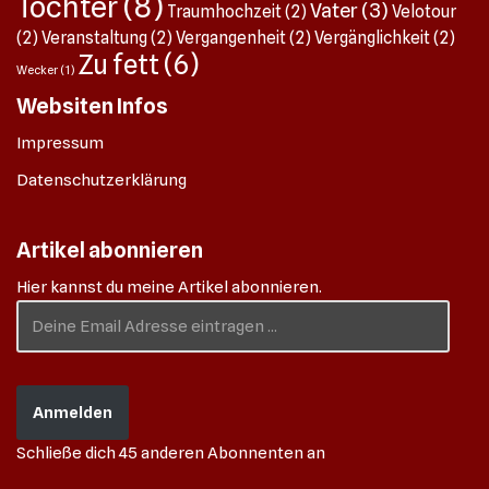
Tochter
(8)
Vater
(3)
Traumhochzeit
(2)
Velotour
(2)
Veranstaltung
(2)
Vergangenheit
(2)
Vergänglichkeit
(2)
Zu fett
(6)
Wecker
(1)
Websiten Infos
Impressum
Datenschutzerklärung
Artikel abonnieren
Hier kannst du meine Artikel abonnieren.
Anmelden
Schließe dich 45 anderen Abonnenten an