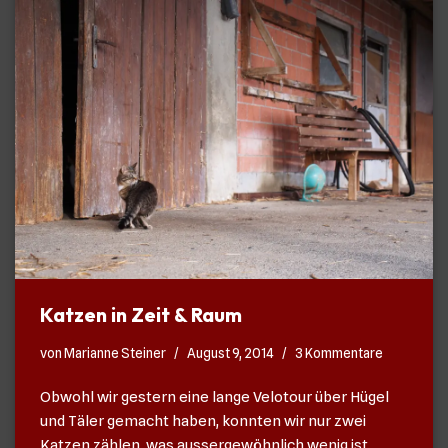
Katzen in Zeit & Raum
von
Marianne Steiner
August 9, 2014
3 Kommentare
Obwohl wir gestern eine lange Velotour über Hügel
und Täler gemacht haben, konnten wir nur zwei
Katzen zählen, was aussergewöhnlich wenig ist.