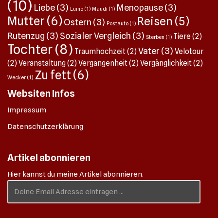
(10)
Liebe
(3)
Menopause
(3)
Luino
(1)
Maudi
(1)
Mutter
(6)
Reisen
(5)
Ostern
(3)
Postauto
(1)
Rutenzug
(3)
Sozialer Vergleich
(3)
Tiere
(2)
Sterben
(1)
Tochter
(8)
Vater
(3)
Traumhochzeit
(2)
Velotour
(2)
Veranstaltung
(2)
Vergangenheit
(2)
Vergänglichkeit
(2)
Zu fett
(6)
Wecker
(1)
Websiten Infos
Impressum
Datenschutzerklärung
Artikel abonnieren
Hier kannst du meine Artikel abonnieren.