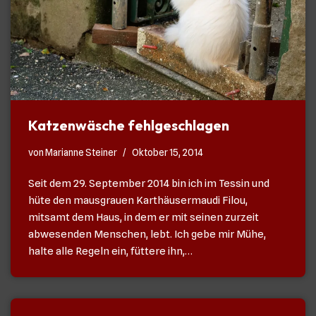
Katzenwäsche fehlgeschlagen
von
Marianne Steiner
Oktober 15, 2014
Seit dem 29. September 2014 bin ich im Tessin und
hüte den mausgrauen Karthäusermaudi Filou,
mitsamt dem Haus, in dem er mit seinen zurzeit
abwesenden Menschen, lebt. Ich gebe mir Mühe,
halte alle Regeln ein, füttere ihn,…