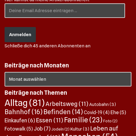
Anmelden
Schließe dich 45 anderen Abonnenten an
Beiträge nach Monaten
Beiträge nach Themen
Alltag
(81)
Arbeitsweg
(11)
Autobahn
(3)
Bahnhof
(16)
Befinden
(14)
Ehe
(5)
Covid-19
(4)
Familie
(23)
Essen
(11)
Einkaufen
(6)
Foto
(2)
Leben auf
Job
(7)
Fotowalk
(5)
Kultur
(3)
Jodeln
(2)