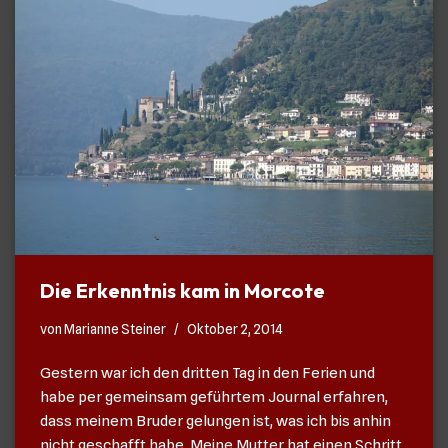
Die Erkenntnis kam in Morcote
von
Marianne Steiner
Oktober 2, 2014
Gestern war ich den dritten Tag in den Ferien und
habe per gemeinsam geführtem Journal erfahren,
dass meinem Bruder gelungen ist, was ich bis anhin
nicht geschafft habe. Meine Mutter hat einen Schritt