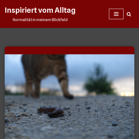
Inspiriert vom Alltag
Zum
Normalität in meinem Blickfeld
Inhalt
springen