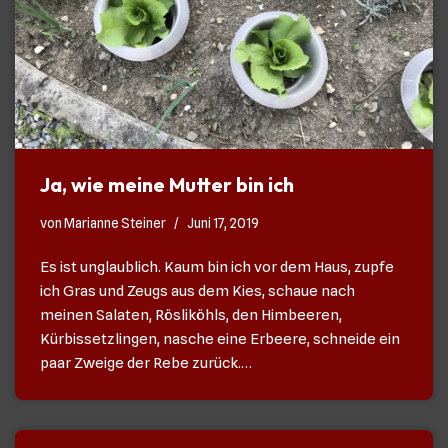
Ja, wie meine Mutter bin ich
von
Marianne Steiner
Juni 17, 2019
Es ist unglaublich. Kaum bin ich vor dem Haus, zupfe
ich Gras und Zeugs aus dem Kies, schaue nach
meinen Salaten, Rösliköhls, den Himbeeren,
Kürbissetzlingen, nasche eine Erbeere, schneide ein
paar Zweige der Rebe zurück.…