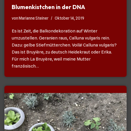
Blumenkistchen in der DNA
von
Marianne Steiner
Oktober 14, 2019
Es ist Zeit, die Balkondekoration auf Winter
umzustellen. Geranien raus, Calluna vulgaris rein.
Dazu: gelbe Stiefmütterchen. Voilà! Calluna vulgaris?
Das ist Bruyière, zu deutsch Heidekraut oder Erika.
Für mich La Bruyère, weil meine Mutter
französisch…