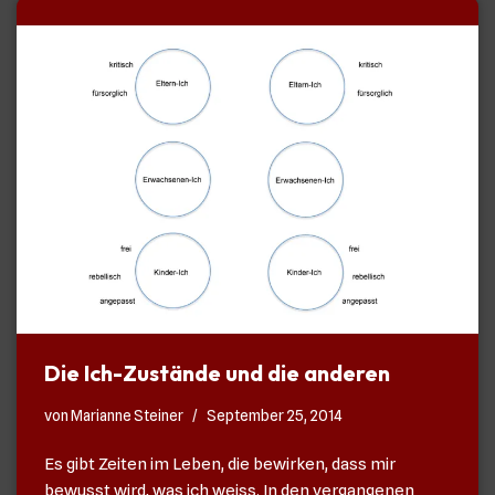
Die Ich-Zustände und die anderen
von
Marianne Steiner
September 25, 2014
Es gibt Zeiten im Leben, die bewirken, dass mir
bewusst wird, was ich weiss. In den vergangenen