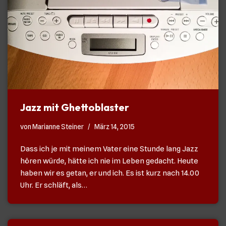
Jazz mit Ghettoblaster
von
Marianne Steiner
März 14, 2015
Dass ich je mit meinem Vater eine Stunde lang Jazz
hören würde, hätte ich nie im Leben gedacht. Heute
haben wir es getan, er und ich. Es ist kurz nach 14.00
Uhr. Er schläft, als…