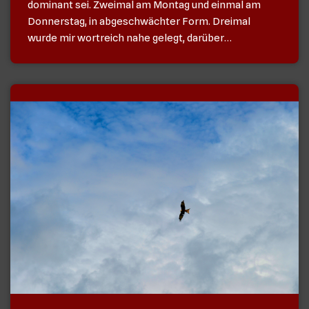
dominant sei. Zweimal am Montag und einmal am
Donnerstag, in abgeschwächter Form. Dreimal
wurde mir wortreich nahe gelegt, darüber…