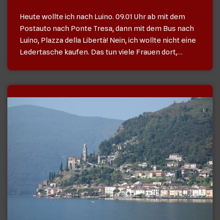
Heute wollte ich nach Luino. 09.01 Uhr ab mit dem
Postauto nach Ponte Tresa, dann mit dem Bus nach
Luino, Plazza della Libertà! Nein, ich wollte nicht eine
Ledertasche kaufen. Das tun viele Frauen dort,…