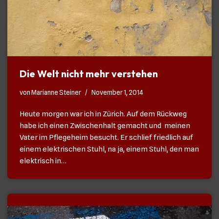
Die Welt nicht mehr verstehen
von
Marianne Steiner
November 1, 2014
Heute morgen war ich in Zürich. Auf dem Rückweg
habe ich einen Zwischenhalt gemacht und meinen
Vater im Pflegeheim besucht. Er schlief friedlich auf
einem elektrischen Stuhl, na ja, einem Stuhl, den man
elektrisch in…