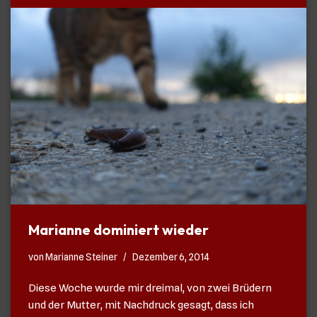
Marianne dominiert wieder
von
Marianne Steiner
Dezember 6, 2014
Diese Woche wurde mir dreimal, von zwei Brüdern
und der Mutter, mit Nachdruck gesagt, dass ich