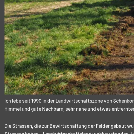
Ich lebe seit 1990 in der Landwirtschaftszone von Schenko
Himmel und gute Nachbarn, sehr nahe und etwas entfernter
Die Strassen, die zur Bewirtschaftung der Felder gebaut wurd