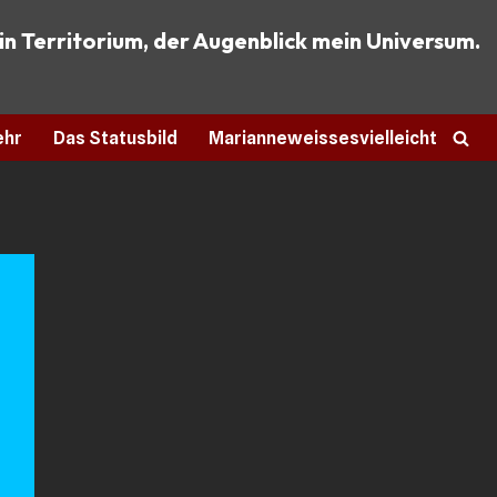
ein Territorium, der Augenblick mein Universum.
ehr
Das Statusbild
Marianneweissesvielleicht