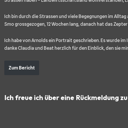
Strassen haben – Landwirtsschaftsland wohlverstanden, La
Ich bin durch die Strassen und viele Begegnungen im Allta
Smo grossgezogen, 12 Wochen lang, danach hat das Zepter
Ich habe von Arnolds ein Portrait geschrieben. Es wurde i
danke Claudia und Beat herzlich für den Einblick, den sie m
Zum Bericht
Ich freue ich über eine Rückmeldung z