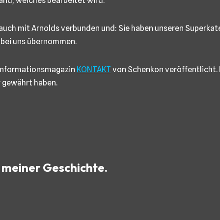
nd, welches bearbeitet wird.
g auch mit Arnolds verbunden und: Sie haben unseren Superkat
 bei uns übernommen.
m Informationsmagazin
KONTAKT
von Schenkon veröffentlicht. 
ir gewährt haben.
u meiner Geschichte.