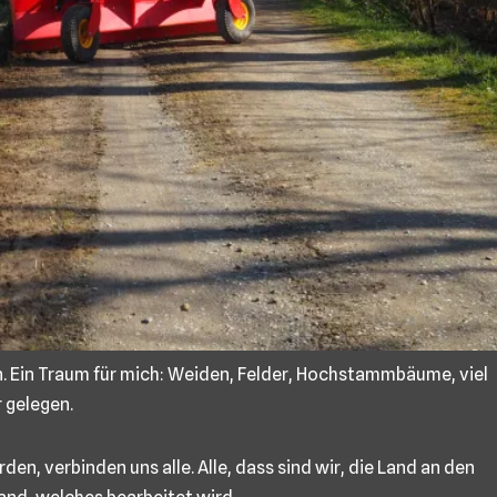
n. Ein Traum für mich: Weiden, Felder, Hochstammbäume, viel
 gelegen.
en, verbinden uns alle. Alle, dass sind wir, die Land an den